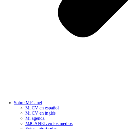
Sobre MJCanel
Mi CV en español
Mi CV en inglés
Mi agenda
MJCANEL en los medios
Fotos autorizadas