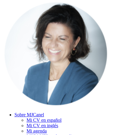
Sobre MJCanel
Mi CV en español
Mi CV en inglés
Mi agenda