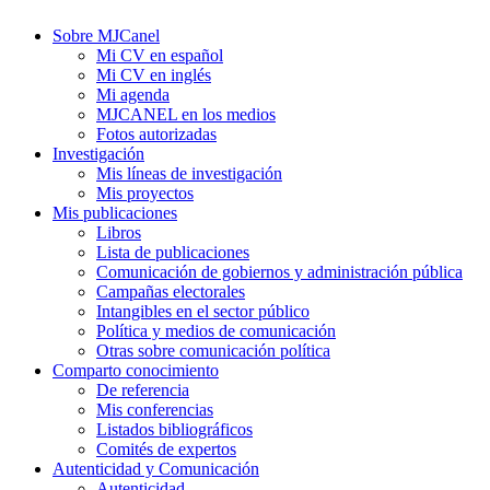
Sobre MJCanel
Mi CV en español
Mi CV en inglés
Mi agenda
MJCANEL en los medios
Fotos autorizadas
Investigación
Mis líneas de investigación
Mis proyectos
Mis publicaciones
Libros
Lista de publicaciones
Comunicación de gobiernos y administración pública
Campañas electorales
Intangibles en el sector público
Política y medios de comunicación
Otras sobre comunicación política
Comparto conocimiento
De referencia
Mis conferencias
Listados bibliográficos
Comités de expertos
Autenticidad y Comunicación
Autenticidad