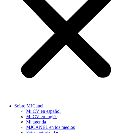
Sobre MJCanel
Mi CV en español
Mi CV en inglés
Mi agenda
MJCANEL en los medios
Fotos autorizadas