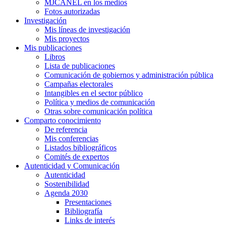
MJCANEL en los medios
Fotos autorizadas
Investigación
Mis líneas de investigación
Mis proyectos
Mis publicaciones
Libros
Lista de publicaciones
Comunicación de gobiernos y administración pública
Campañas electorales
Intangibles en el sector público
Política y medios de comunicación
Otras sobre comunicación política
Comparto conocimiento
De referencia
Mis conferencias
Listados bibliográficos
Comités de expertos
Autenticidad y Comunicación
Autenticidad
Sostenibilidad
Agenda 2030
Presentaciones
Bibliografía
Links de interés