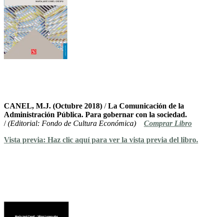
CANEL, M.J. (Octubre 2018)
/
La Comunicación de la
Administración Pública. Para gobernar con la sociedad.
/
(Editorial: Fondo de Cultura Económica)
Comprar Libro
Vista previa: Haz clic aquí para ver la vista previa del libro.