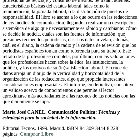
profesional de reciclaje y consumo de medios. Se tratan, además,
características básicas del estatus laboral, tales como la
remuneración, la jornada laboral, o la distribución de puestos de
responsabilidad. El libro se asoma a lo que ocurre en las redacciones
de los medios de comunicación, llegando a realizar una descripción
sistemática de algo que necesariamente es rápido y cambiante: cómo
se decide la noticia, cuáles son las fuentes de información, qué
presiones reciben los periodistas, etc. Los datos revelan, además,
cuál es el diario, la cadena de radio y la cadena de televisión que los
periodistas españoles toman como referencia para su trabajo. Este
retrato de la profesión se completa, por último, con las valoraciones
que los profesionales hacen sobre la ética, las instituciones, la
política, y los motivos de su (in)satisfacción laboral. El cruce de
datos arroja un dibujo de la verticalidad y horizontalidad de la
organización de las redacciones, algo que propicia interesantes
consideraciones empresariales. El informe, en definitiva, constituye
un valioso acervo de conocimientos que permite al lector
aproximarse más acertadamente a las razones de las noticias con las
que diariamente se topa.
María José CANEL.
Comunicación Política:
Técnicas y
estrategias para la sociedad de la información.
Editorial:Tecnos. 1999. Madrid. ISBN-84-309-3444-8 228
páginas
Comprar Libro