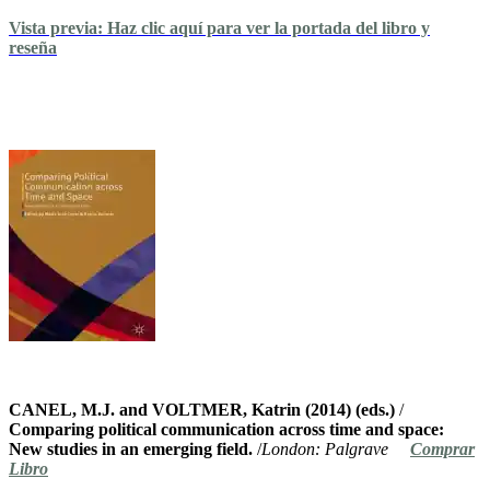
Vista previa: Haz clic aquí para ver la portada del libro y
reseña
CANEL, M.J. and VOLTMER, Katrin (2014) (eds.)
/
Comparing political communication across time and space:
New studies in an emerging field.
/
London: Palgrave
Comprar
Libro