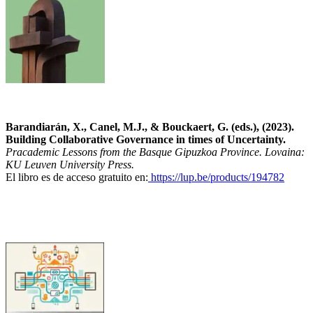
Barandiarán, X., Canel, M.J., & Bouckaert, G. (eds.), (2023).
Building Collaborative Governance in times of Uncertainty.
Pracademic Lessons from the Basque Gipuzkoa Province. Lovaina:
KU Leuven University Press.
El libro es de acceso gratuito en:
https://lup.be/products/194782