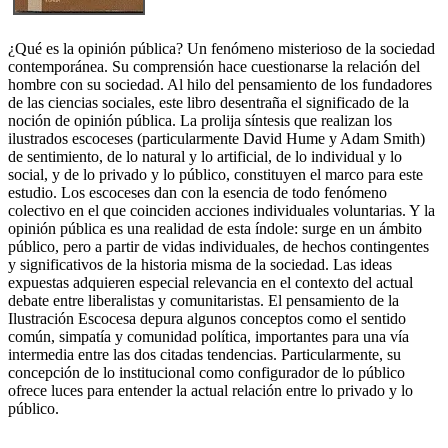
¿Qué es la opinión pública? Un fenómeno misterioso de la sociedad
contemporánea. Su comprensión hace cuestionarse la relación del
hombre con su sociedad. Al hilo del pensamiento de los fundadores
de las ciencias sociales, este libro desentraña el significado de la
noción de opinión pública. La prolija síntesis que realizan los
ilustrados escoceses (particularmente David Hume y Adam Smith)
de sentimiento, de lo natural y lo artificial, de lo individual y lo
social, y de lo privado y lo público, constituyen el marco para este
estudio. Los escoceses dan con la esencia de todo fenómeno
colectivo en el que coinciden acciones individuales voluntarias. Y la
opinión pública es una realidad de esta índole: surge en un ámbito
público, pero a partir de vidas individuales, de hechos contingentes
y significativos de la historia misma de la sociedad. Las ideas
expuestas adquieren especial relevancia en el contexto del actual
debate entre liberalistas y comunitaristas. El pensamiento de la
Ilustración Escocesa depura algunos conceptos como el sentido
común, simpatía y comunidad política, importantes para una vía
intermedia entre las dos citadas tendencias. Particularmente, su
concepción de lo institucional como configurador de lo público
ofrece luces para entender la actual relación entre lo privado y lo
público.