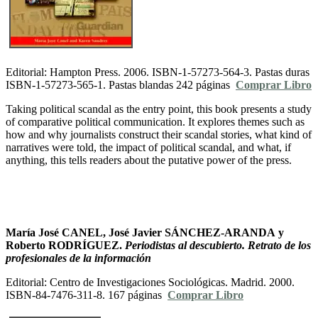
Editorial: Hampton Press. 2006. ISBN-1-57273-564-3. Pastas duras
ISBN-1-57273-565-1. Pastas blandas 242 páginas
Comprar Libro
Taking political scandal as the entry point, this book presents a study
of comparative political communication. It explores themes such as
how and why journalists construct their scandal stories, what kind of
narratives were told, the impact of political scandal, and what, if
anything, this tells readers about the putative power of the press.
María José CANEL, José Javier SÁNCHEZ-ARANDA y
Roberto RODRÍGUEZ.
P
eriodistas al descubierto. Retrato de los
profesionales de la información
Editorial: Centro de Investigaciones Sociológicas. Madrid. 2000.
ISBN-84-7476-311-8. 167 páginas
Comprar Libro