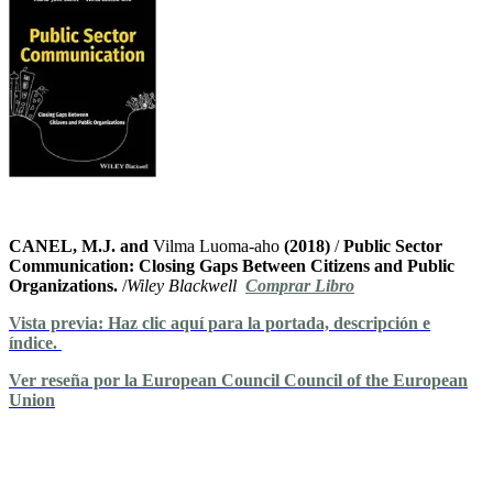
CANEL, M.J. and
Vilma Luoma-aho
(2018)
/
Public Sector
Communication: Closing Gaps Between Citizens and Public
Organizations.
/
Wiley Blackwell
Comprar Libro
Vista previa: Haz clic aquí para la portada, descripción e
índice.
Ver reseña por la European Council Council of the European
Union