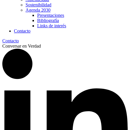
Sostenibilidad
Agenda 2030
Presentaciones
Bibliografía
Links de interés
Contacto
Contacto
Conversar en Verdad