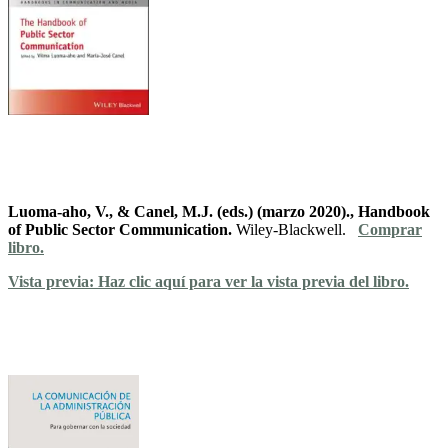
Luoma-aho, V., & Canel, M.J. (eds.) (marzo 2020)., Handbook
of Public Sector Communication.
Wiley-Blackwell.
Comprar
libro.
Vista previa: Haz clic aquí para ver la vista previa del libro.