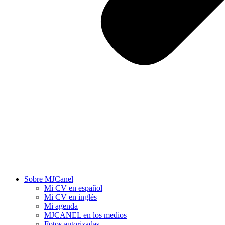
Sobre MJCanel
Mi CV en español
Mi CV en inglés
Mi agenda
MJCANEL en los medios
Fotos autorizadas