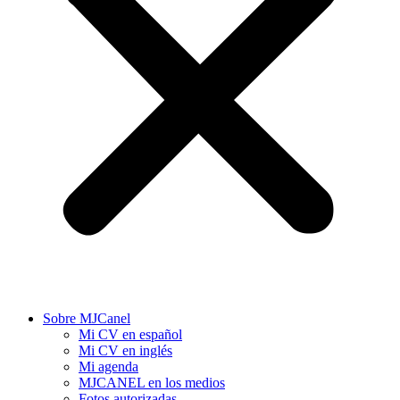
Sobre MJCanel
Mi CV en español
Mi CV en inglés
Mi agenda
MJCANEL en los medios
Fotos autorizadas