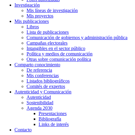
Investigación
Mis líneas de investigación
Mis proyectos
Mis publicaciones
Libros
Lista de publicaciones
Comunicación de gobiernos y administración pública
Campañas electorales
Intangibles en el sector público
Política y medios de comunicación
Otras sobre comunicación política
Comparto conocimiento
De referencia
Mis conferencias
Listados bibliográficos
Comités de expertos
Autenticidad y Comunicación
Autenticidad
Sostenibilidad
Agenda 2030
Presentaciones
Bibliografía
Links de interés
Contacto