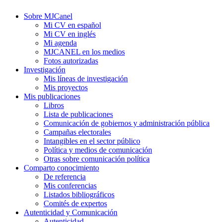
Sobre MJCanel
Mi CV en español
Mi CV en inglés
Mi agenda
MJCANEL en los medios
Fotos autorizadas
Investigación
Mis líneas de investigación
Mis proyectos
Mis publicaciones
Libros
Lista de publicaciones
Comunicación de gobiernos y administración pública
Campañas electorales
Intangibles en el sector público
Política y medios de comunicación
Otras sobre comunicación política
Comparto conocimiento
De referencia
Mis conferencias
Listados bibliográficos
Comités de expertos
Autenticidad y Comunicación
Autenticidad