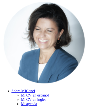
Sobre MJCanel
Mi CV en español
Mi CV en inglés
Mi agenda