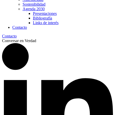
Sostenibilidad
Agenda 2030
Presentaciones
Bibliografía
Links de interés
Contacto
Contacto
Conversar en Verdad