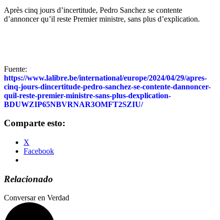
Après cinq jours d’incertitude, Pedro Sanchez se contente
d’annoncer qu’il reste Premier ministre, sans plus d’explication.
Fuente:
https://www.lalibre.be/international/europe/2024/04/29/apres-
cinq-jours-dincertitude-pedro-sanchez-se-contente-dannoncer-
quil-reste-premier-ministre-sans-plus-dexplication-
BDUWZIP65NBVRNAR3OMFT2SZIU/
Comparte esto:
X
Facebook
Relacionado
Conversar en Verdad