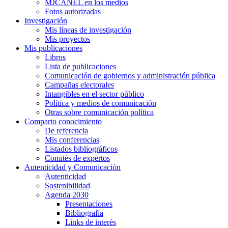
MJCANEL en los medios
Fotos autorizadas
Investigación
Mis líneas de investigación
Mis proyectos
Mis publicaciones
Libros
Lista de publicaciones
Comunicación de gobiernos y administración pública
Campañas electorales
Intangibles en el sector público
Política y medios de comunicación
Otras sobre comunicación política
Comparto conocimiento
De referencia
Mis conferencias
Listados bibliográficos
Comités de expertos
Autenticidad y Comunicación
Autenticidad
Sostenibilidad
Agenda 2030
Presentaciones
Bibliografía
Links de interés