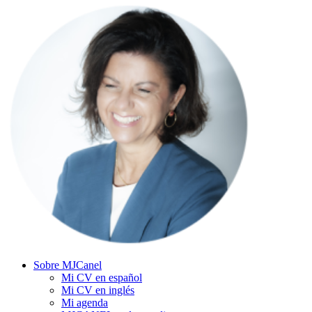
Sobre MJCanel
Mi CV en español
Mi CV en inglés
Mi agenda