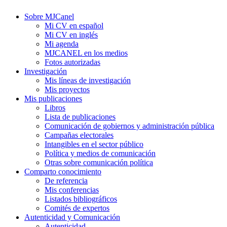
Sobre MJCanel
Mi CV en español
Mi CV en inglés
Mi agenda
MJCANEL en los medios
Fotos autorizadas
Investigación
Mis líneas de investigación
Mis proyectos
Mis publicaciones
Libros
Lista de publicaciones
Comunicación de gobiernos y administración pública
Campañas electorales
Intangibles en el sector público
Política y medios de comunicación
Otras sobre comunicación política
Comparto conocimiento
De referencia
Mis conferencias
Listados bibliográficos
Comités de expertos
Autenticidad y Comunicación
Autenticidad