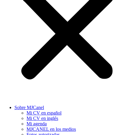
Sobre MJCanel
Mi CV en español
Mi CV en inglés
Mi agenda
MJCANEL en los medios
Fotos autorizadas