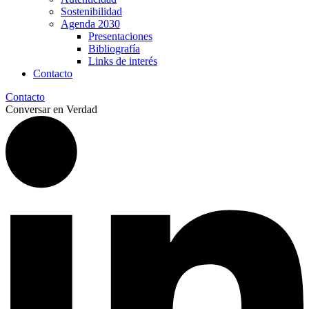
Sostenibilidad
Agenda 2030
Presentaciones
Bibliografía
Links de interés
Contacto
Contacto
Conversar en Verdad