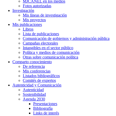
MJCANEL en los medios
Fotos autorizadas
Investigación
Mis líneas de investigación
Mis proyectos
Mis publicaciones
Libros
Lista de publicaciones
Comunicación de gobiernos y administración pública
Campañas electorales
Intangibles en el sector público
Política y medios de comunicación
Otras sobre comunicación política
Comparto conocimiento
De referencia
Mis conferencias
Listados bibliográficos
Comités de expertos
Autenticidad y Comunicación
Autenticidad
Sostenibilidad
Agenda 2030
Presentaciones
Bibliografía
Links de interés