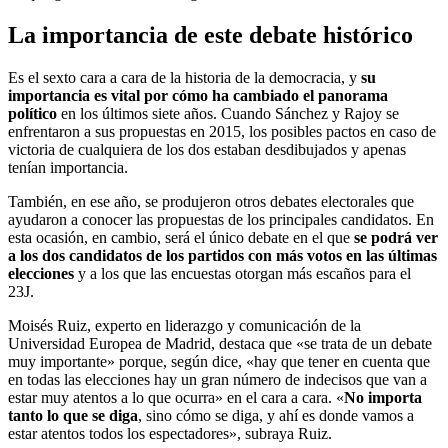
La importancia de este debate histórico
Es el sexto cara a cara de la historia de la democracia, y
su
importancia es vital por cómo ha cambiado el panorama
político
en los últimos siete años. Cuando Sánchez y Rajoy se
enfrentaron a sus propuestas en 2015, los posibles pactos en caso de
victoria de cualquiera de los dos estaban desdibujados y apenas
tenían importancia.
También, en ese año, se produjeron otros debates electorales que
ayudaron a conocer las propuestas de los principales candidatos. En
esta ocasión, en cambio, será el único debate en el que
se podrá ver
a los dos candidatos de los partidos con más votos en las últimas
elecciones
y a los que las encuestas otorgan más escaños para el
23J.
Moisés Ruiz, experto en liderazgo y comunicación de la
Universidad Europea de Madrid, destaca que «se trata de un debate
muy importante» porque, según dice, «hay que tener en cuenta que
en todas las elecciones hay un gran número de indecisos que van a
estar muy atentos a lo que ocurra» en el cara a cara. «
No importa
tanto lo que se diga
, sino cómo se diga, y ahí es donde vamos a
estar atentos todos los espectadores», subraya Ruiz.