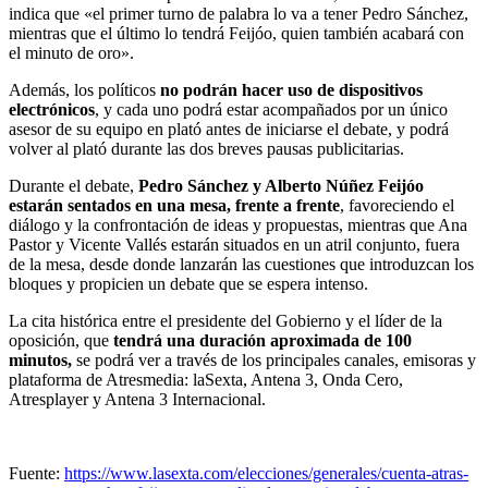
indica que «el primer turno de palabra lo va a tener Pedro Sánchez,
mientras que el último lo tendrá Feijóo, quien también acabará con
el minuto de oro».
Además, los políticos
no podrán hacer uso de dispositivos
electrónicos
, y cada uno podrá estar acompañados por un único
asesor de su equipo en plató antes de iniciarse el debate, y podrá
volver al plató durante las dos breves pausas publicitarias.
Durante el debate,
Pedro Sánchez y Alberto Núñez Feijóo
estarán sentados en una mesa, frente a frente
, favoreciendo el
diálogo y la confrontación de ideas y propuestas, mientras que Ana
Pastor y Vicente Vallés estarán situados en un atril conjunto, fuera
de la mesa, desde donde lanzarán las cuestiones que introduzcan los
bloques y propicien un debate que se espera intenso.
La cita histórica entre el presidente del Gobierno y el líder de la
oposición, que
tendrá una duración aproximada de 100
minutos,
se podrá ver a través de los principales canales, emisoras y
plataforma de Atresmedia: laSexta, Antena 3, Onda Cero,
Atresplayer y Antena 3 Internacional.
Fuente:
https://www.lasexta.com/elecciones/generales/cuenta-atras-