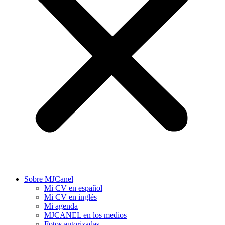
Sobre MJCanel
Mi CV en español
Mi CV en inglés
Mi agenda
MJCANEL en los medios
Fotos autorizadas