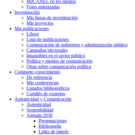
MJCANEL en los medios
Fotos autorizadas
Investigación
Mis líneas de investigación
Mis proyectos
Mis publicaciones
Libros
Lista de publicaciones
Comunicación de gobiernos y administración pública
Campañas electorales
Intangibles en el sector público
Política y medios de comunicación
Otras sobre comunicación política
Comparto conocimiento
De referencia
Mis conferencias
Listados bibliográficos
Comités de expertos
Autenticidad y Comunicación
Autenticidad
Sostenibilidad
Agenda 2030
Presentaciones
Bibliografía
Links de interés