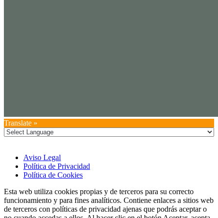
Translate »
Aviso Legal
Política de Privacidad
Política de Cookies
Esta web utiliza cookies propias y de terceros para su correcto
funcionamiento y para fines analíticos. Contiene enlaces a sitios web
de terceros con políticas de privacidad ajenas que podrás aceptar o
no cuando accedas a ellos. Al hacer clic en el botón Aceptar, acepta