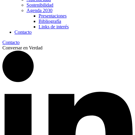
Sostenibilidad
Agenda 2030
Presentaciones
Bibliografía
Links de interés
Contacto
Contacto
Conversar en Verdad