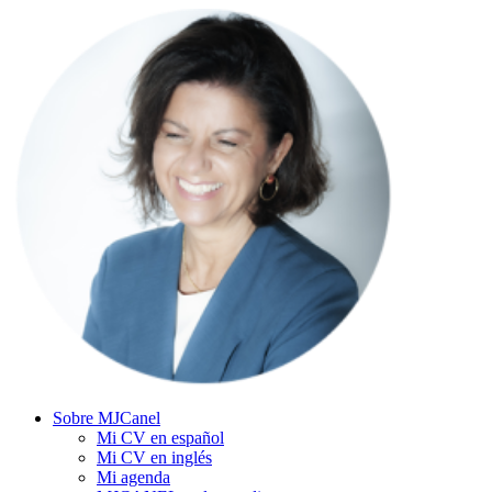
Sobre MJCanel
Mi CV en español
Mi CV en inglés
Mi agenda