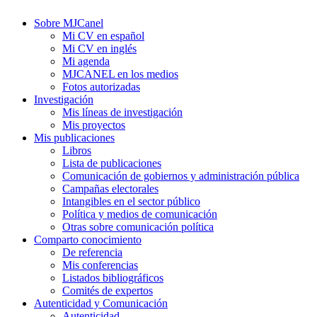
Sobre MJCanel
Mi CV en español
Mi CV en inglés
Mi agenda
MJCANEL en los medios
Fotos autorizadas
Investigación
Mis líneas de investigación
Mis proyectos
Mis publicaciones
Libros
Lista de publicaciones
Comunicación de gobiernos y administración pública
Campañas electorales
Intangibles en el sector público
Política y medios de comunicación
Otras sobre comunicación política
Comparto conocimiento
De referencia
Mis conferencias
Listados bibliográficos
Comités de expertos
Autenticidad y Comunicación
Autenticidad