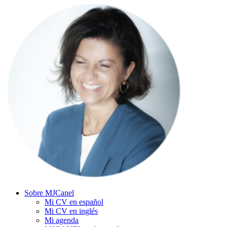
Sobre MJCanel
Mi CV en español
Mi CV en inglés
Mi agenda