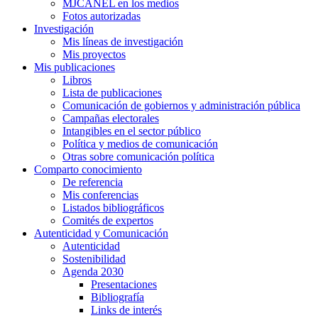
MJCANEL en los medios
Fotos autorizadas
Investigación
Mis líneas de investigación
Mis proyectos
Mis publicaciones
Libros
Lista de publicaciones
Comunicación de gobiernos y administración pública
Campañas electorales
Intangibles en el sector público
Política y medios de comunicación
Otras sobre comunicación política
Comparto conocimiento
De referencia
Mis conferencias
Listados bibliográficos
Comités de expertos
Autenticidad y Comunicación
Autenticidad
Sostenibilidad
Agenda 2030
Presentaciones
Bibliografía
Links de interés