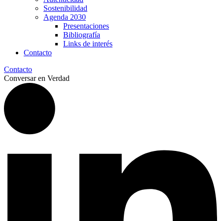
Sostenibilidad
Agenda 2030
Presentaciones
Bibliografía
Links de interés
Contacto
Contacto
Conversar en Verdad