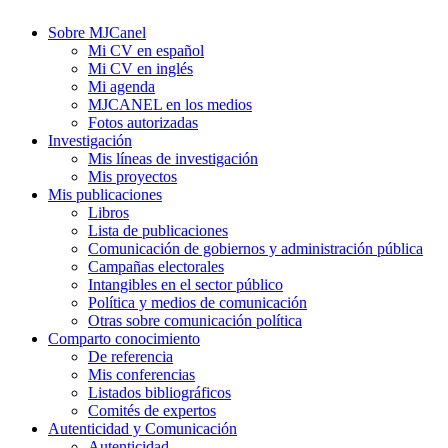
Sobre MJCanel
Mi CV en español
Mi CV en inglés
Mi agenda
MJCANEL en los medios
Fotos autorizadas
Investigación
Mis líneas de investigación
Mis proyectos
Mis publicaciones
Libros
Lista de publicaciones
Comunicación de gobiernos y administración pública
Campañas electorales
Intangibles en el sector público
Política y medios de comunicación
Otras sobre comunicación política
Comparto conocimiento
De referencia
Mis conferencias
Listados bibliográficos
Comités de expertos
Autenticidad y Comunicación
Autenticidad