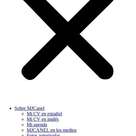
Sobre MJCanel
Mi CV en español
Mi CV en inglés
Mi agenda
MJCANEL en los medios
Fotos autorizadas