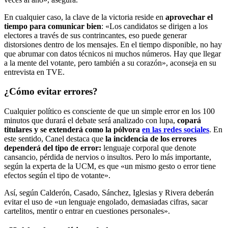
En cualquier caso, la clave de la victoria reside en
aprovechar el
tiempo para comunicar bien
: «Los candidatos se dirigen a los
electores a través de sus contrincantes, eso puede generar
distorsiones dentro de los mensajes. En el tiempo disponible, no hay
que abrumar con datos técnicos ni muchos números. Hay que llegar
a la mente del votante, pero también a su corazón», aconseja en su
entrevista en TVE.
¿Cómo evitar errores?
Cualquier político es consciente de que un simple error en los 100
minutos que durará el debate será analizado con lupa,
copará
titulares y se extenderá como la pólvora
en las redes sociales
. En
este sentido, Canel destaca que
la incidencia de los errores
dependerá del tipo de error:
lenguaje corporal que denote
cansancio, pérdida de nervios o insultos. Pero lo más importante,
según la experta de la UCM, es que «un mismo gesto o error tiene
efectos según el tipo de votante».
Así, según Calderón, Casado, Sánchez, Iglesias y Rivera deberán
evitar el uso de «un lenguaje engolado, demasiadas cifras, sacar
cartelitos, mentir o entrar en cuestiones personales».