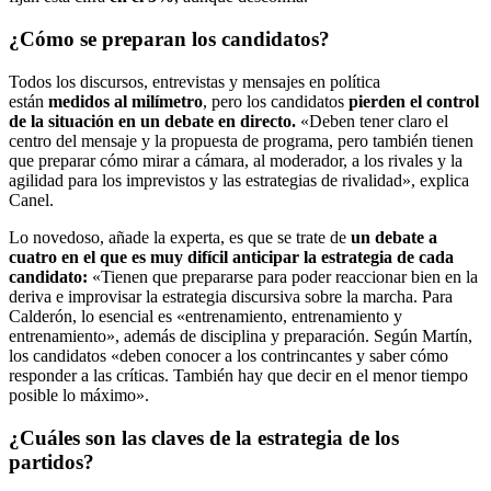
¿Cómo se preparan los candidatos?
Todos los discursos, entrevistas y mensajes en política
están
medidos al milímetro
, pero los candidatos
pierden el control
de la situación en un debate en directo.
«Deben tener claro el
centro del mensaje y la propuesta de programa, pero también tienen
que preparar cómo mirar a cámara, al moderador, a los rivales y la
agilidad para los imprevistos y las estrategias de rivalidad», explica
Canel.
Lo novedoso, añade la experta, es que se trate de
un debate a
cuatro en el que es muy difícil anticipar la estrategia de cada
candidato:
«Tienen que prepararse para poder reaccionar bien en la
deriva e improvisar la estrategia discursiva sobre la marcha. Para
Calderón, lo esencial es «entrenamiento, entrenamiento y
entrenamiento», además de disciplina y preparación. Según Martín,
los candidatos «deben conocer a los contrincantes y saber cómo
responder a las críticas. También hay que decir en el menor tiempo
posible lo máximo».
¿Cuáles son las claves de la estrategia de los
partidos?