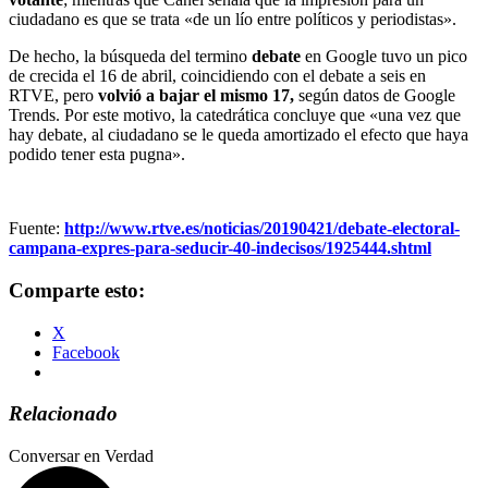
ciudadano es que se trata «de un lío entre políticos y periodistas».
De hecho, la búsqueda del termino
debate
en Google tuvo un pico
de crecida el 16 de abril, coincidiendo con el debate a seis en
RTVE, pero
volvió a bajar el mismo 17,
según datos de Google
Trends. Por este motivo, la catedrática concluye que «una vez que
hay debate, al ciudadano se le queda amortizado el efecto que haya
podido tener esta pugna».
Fuente:
http://www.rtve.es/noticias/20190421/debate-electoral-
campana-expres-para-seducir-40-indecisos/1925444.shtml
Comparte esto:
X
Facebook
Relacionado
Conversar en Verdad